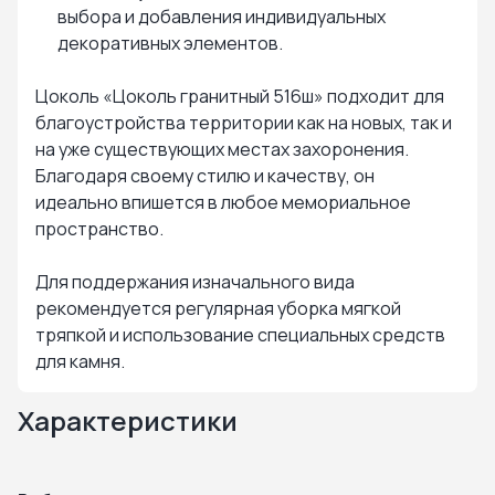
выбора и добавления индивидуальных
декоративных элементов.
Цоколь «Цоколь гранитный 516ш» подходит для
благоустройства территории как на новых, так и
на уже существующих местах захоронения.
Благодаря своему стилю и качеству, он
идеально впишется в любое мемориальное
пространство.
Для поддержания изначального вида
рекомендуется регулярная уборка мягкой
тряпкой и использование специальных средств
для камня.
Характеристики