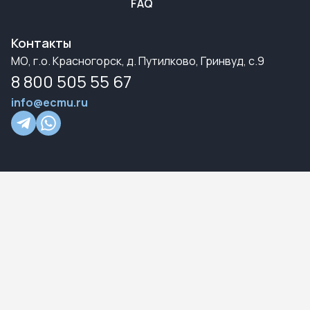
FAQ
Контакты
МО, г.о. Красногорск, д. Путилково, Гринвуд, с.9
8 800 505 55 67
info@ecmu.ru