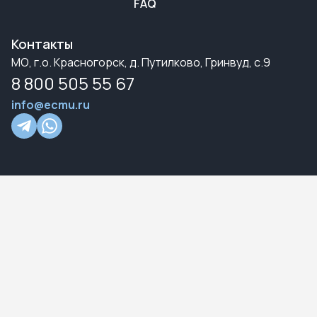
FAQ
Контакты
МО, г.о. Красногорск, д. Путилково, Гринвуд, с.9
8 800 505 55 67
info@ecmu.ru