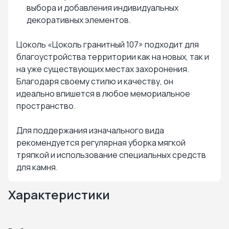
выбора и добавления индивидуальных
декоративных элементов.
Цоколь «Цоколь гранитный 107» подходит для
благоустройства территории как на новых, так и
на уже существующих местах захоронения.
Благодаря своему стилю и качеству, он
идеально впишется в любое мемориальное
пространство.
Для поддержания изначального вида
рекомендуется регулярная уборка мягкой
тряпкой и использование специальных средств
для камня.
Характеристики