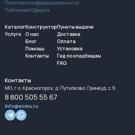
Политика конфиденциальности
Публичная Оферта
Каталог
Конструктор
Пункты выдачи
Услуги
О нас
Доставка
Блог
Оплата
Помощь
Установка
Контакты
Гид по кладбищам
FAQ
Контакты
МО, г.о. Красногорск, д. Путилково, Гринвуд, с.9
8 800 505 55 67
info@ecmu.ru