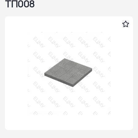
ТП008