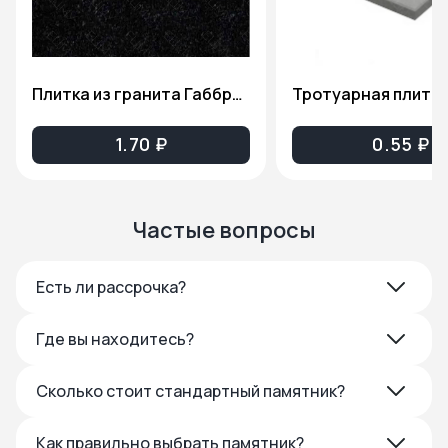
Плитка из гранита Габбро-Диабаз(Карельский гранит), толщина 2см. ПГ81
1.70 ₽
0.55 ₽
Частые вопросы
Есть ли рассрочка?
Где вы находитесь?
Сколько стоит стандартный памятник?
Как правильно выбрать памятник?