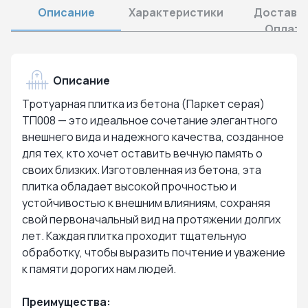
Описание
Характеристики
Доставка
Оплата
Описание
Тротуарная плитка из бетона (Паркет серая)
ТП008 — это идеальное сочетание элегантного
внешнего вида и надежного качества, созданное
для тех, кто хочет оставить вечную память о
своих близких. Изготовленная из бетона, эта
плитка обладает высокой прочностью и
устойчивостью к внешним влияниям, сохраняя
свой первоначальный вид на протяжении долгих
лет. Каждая плитка проходит тщательную
обработку, чтобы выразить почтение и уважение
к памяти дорогих нам людей.
Преимущества: