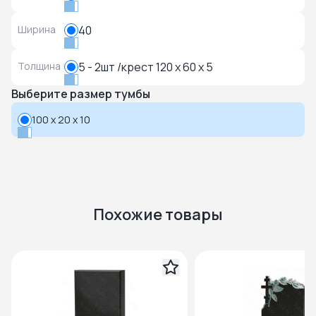
Ширина
40
Толщина
5 - 2шт /крест 120 x 60 x 5
Выберите размер тумбы
100 x 20 x 10
Похожие товары