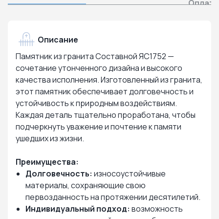
Оплата
Описание
Памятник из гранита Составной ЯС1752 —
сочетание утонченного дизайна и высокого
качества исполнения. Изготовленный из гранита,
этот памятник обеспечивает долговечность и
устойчивость к природным воздействиям.
Каждая деталь тщательно проработана, чтобы
подчеркнуть уважение и почтение к памяти
ушедших из жизни.
Преимущества:
Долговечность:
износоустойчивые
материалы, сохраняющие свою
первозданность на протяжении десятилетий.
Индивидуальный подход:
возможность