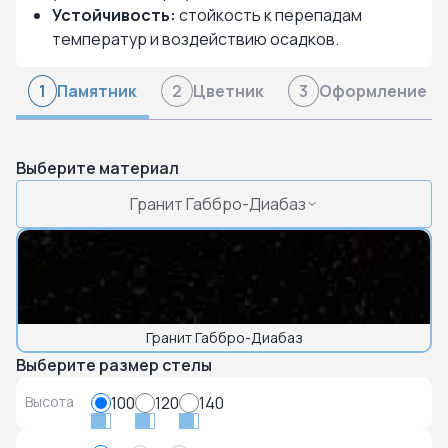
Устойчивость:
стойкость к перепадам
температур и воздействию осадков.
Памятник
Цветник
Оформление
1
2
3
Выберите материал
Гранит Габбро-Диабаз
Гранит Габбро-Диабаз
Выберите размер стелы
Высота
100
120
140