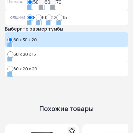
Ширина
50
60
70
Толщина
8
10
12
15
Выберите размер тумбы
60 x 30 x 20
60 x 20 x 15
60 x 20 x 20
Похожие товары