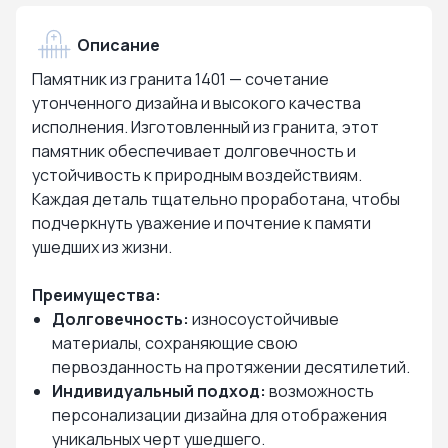
Описание
Памятник из гранита 1401 — сочетание
утонченного дизайна и высокого качества
исполнения. Изготовленный из гранита, этот
памятник обеспечивает долговечность и
устойчивость к природным воздействиям.
Каждая деталь тщательно проработана, чтобы
подчеркнуть уважение и почтение к памяти
ушедших из жизни.
Преимущества:
Долговечность:
износоустойчивые
материалы, сохраняющие свою
первозданность на протяжении десятилетий.
Индивидуальный подход:
возможность
персонализации дизайна для отображения
уникальных черт ушедшего.