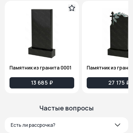
Памятник из гранита 0001
13 685 ₽
27 175 ₽
Частые вопросы
Есть ли рассрочка?