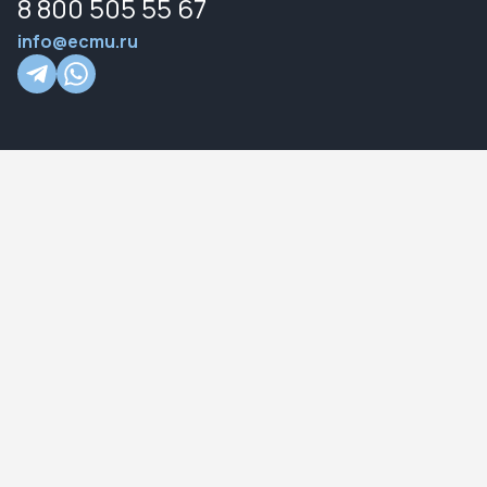
8 800 505 55 67
info@ecmu.ru