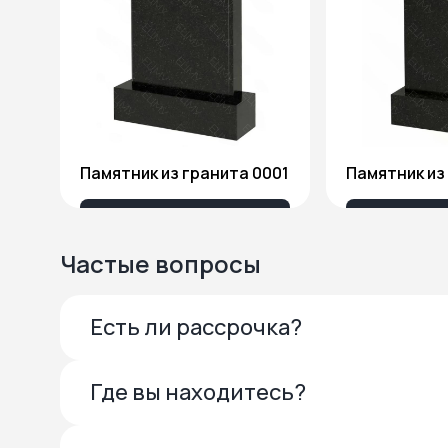
Памятник из гранита 0001
13 685 ₽
27 
Частые вопросы
Есть ли рассрочка?
Где вы находитесь?