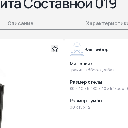
ита Составной 019
Описание
Характеристик
Ваш выбор
Материал
Гранит Габбро-Диабаз
Размер стелы
80 x 40 x 5 / 80 x 40 x 5/ крест 
Размер тумбы
90 x 15 x 12