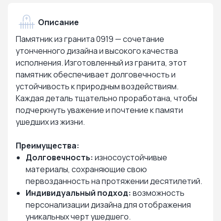
Описание
Памятник из гранита 0919 — сочетание
утонченного дизайна и высокого качества
исполнения. Изготовленный из гранита, этот
памятник обеспечивает долговечность и
устойчивость к природным воздействиям.
Каждая деталь тщательно проработана, чтобы
подчеркнуть уважение и почтение к памяти
ушедших из жизни.
Преимущества:
Долговечность:
износоустойчивые
материалы, сохраняющие свою
первозданность на протяжении десятилетий.
Индивидуальный подход:
возможность
персонализации дизайна для отображения
уникальных черт ушедшего.