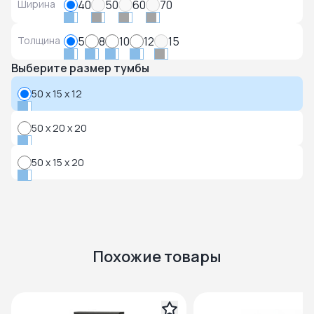
Ширина
40
50
60
70
Толщина
5
8
10
12
15
Выберите размер тумбы
50 x 15 x 12
50 x 20 x 20
50 x 15 x 20
Похожие товары