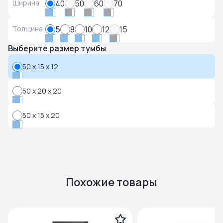
Ширина
40
50
60
70
Толщина
5
8
10
12
15
Выберите размер тумбы
50 x 15 x 12
50 x 20 x 20
50 x 15 x 20
Похожие товары