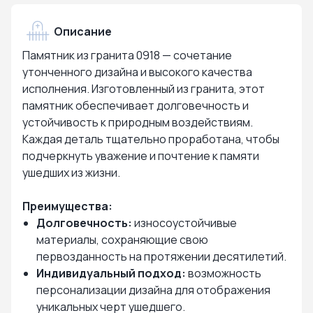
Описание
Памятник из гранита 0918 — сочетание
утонченного дизайна и высокого качества
исполнения. Изготовленный из гранита, этот
памятник обеспечивает долговечность и
устойчивость к природным воздействиям.
Каждая деталь тщательно проработана, чтобы
подчеркнуть уважение и почтение к памяти
ушедших из жизни.
Преимущества:
Долговечность:
износоустойчивые
материалы, сохраняющие свою
первозданность на протяжении десятилетий.
Индивидуальный подход:
возможность
персонализации дизайна для отображения
уникальных черт ушедшего.