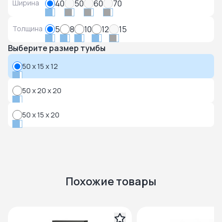
Ширина
40
50
60
70
Толщина
5
8
10
12
15
Выберите размер тумбы
50 x 15 x 12
50 x 20 x 20
50 x 15 x 20
Похожие товары