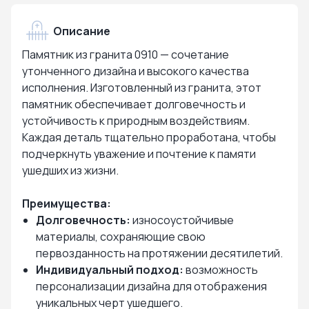
Описание
Памятник из гранита 0910 — сочетание
утонченного дизайна и высокого качества
исполнения. Изготовленный из гранита, этот
памятник обеспечивает долговечность и
устойчивость к природным воздействиям.
Каждая деталь тщательно проработана, чтобы
подчеркнуть уважение и почтение к памяти
ушедших из жизни.
Преимущества:
Долговечность:
износоустойчивые
материалы, сохраняющие свою
первозданность на протяжении десятилетий.
Индивидуальный подход:
возможность
персонализации дизайна для отображения
уникальных черт ушедшего.