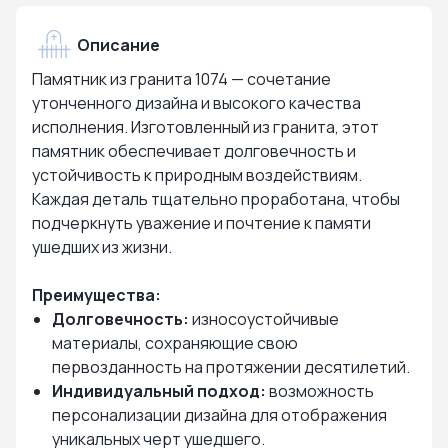
Описание
Памятник из гранита 1074 — сочетание
утонченного дизайна и высокого качества
исполнения. Изготовленный из гранита, этот
памятник обеспечивает долговечность и
устойчивость к природным воздействиям.
Каждая деталь тщательно проработана, чтобы
подчеркнуть уважение и почтение к памяти
ушедших из жизни.
Преимущества:
Долговечность:
износоустойчивые
материалы, сохраняющие свою
первозданность на протяжении десятилетий.
Индивидуальный подход:
возможность
персонализации дизайна для отображения
уникальных черт ушедшего.