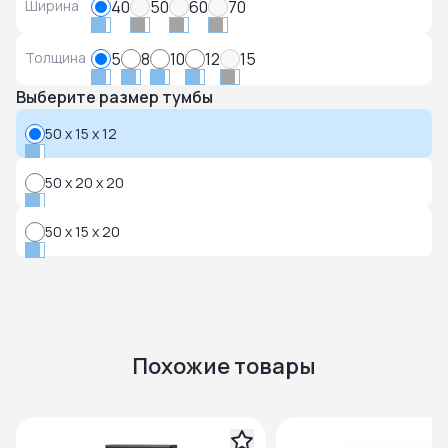
Ширина
40
50
60
70
Толщина
5
8
10
12
15
Выберите размер тумбы
50 x 15 x 12
50 x 20 x 20
50 x 15 x 20
Похожие товары