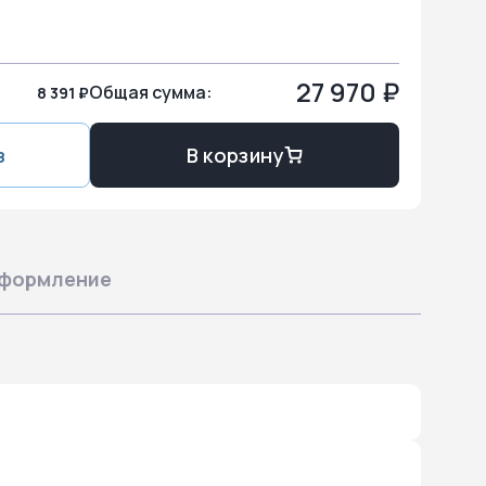
27 970 ₽
Общая сумма:
8 391 ₽
з
В корзину
формление