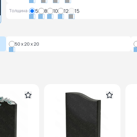
Толщина
5
8
10
12
15
50 x 20 x 20