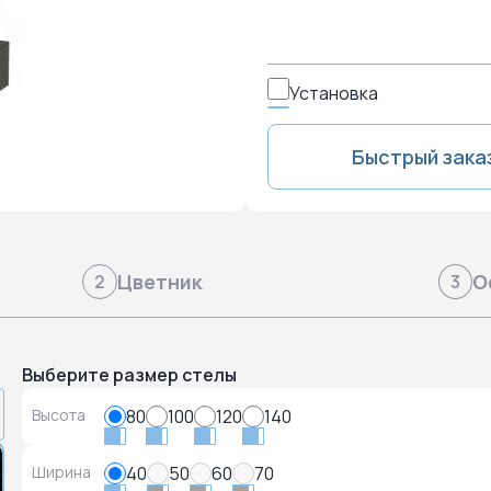
Установка
Быстрый зака
Цветник
О
2
3
Выберите размер стелы
Высота
80
100
120
140
Ширина
40
50
60
70