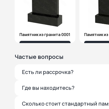
Памятник из гранита 0001
13 685 ₽
27 
Частые вопросы
Есть ли рассрочка?
Где вы находитесь?
Сколько стоит стандартный па