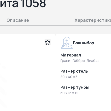
ита 1058
Описание
Характеристик
Ваш выбор
Материал
Гранит Габбро-Диабаз
Размер стелы
80 x 40 x 5
Размер тумбы
50 x 15 x 12