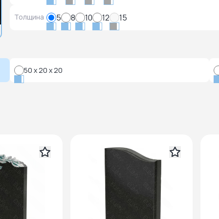
Толщина
5
8
10
12
15
50 x 20 x 20