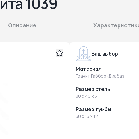
ита 1039
Описание
Характеристик
Ваш выбор
Материал
Гранит Габбро-Диабаз
Размер стелы
80 x 40 x 5
Размер тумбы
50 x 15 x 12