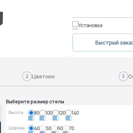
Установка
Быстрый зака
Цветник
О
2
3
Выберите размер стелы
Высота
80
100
120
140
Ширина
40
50
60
70