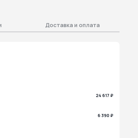
и
Доставка и оплата
24 617 ₽
6 390 ₽