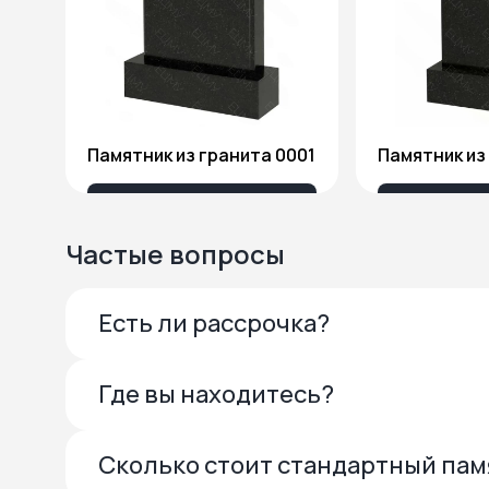
Памятник из гранита 0001
13 685 ₽
27 
Частые вопросы
Есть ли рассрочка?
Где вы находитесь?
Сколько стоит стандартный па