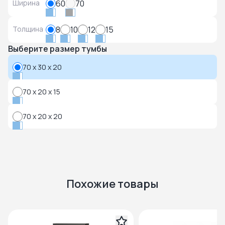
Ширина
60
70
Толщина
8
10
12
15
Выберите размер тумбы
70 x 30 x 20
70 x 20 x 15
70 x 20 x 20
Похожие товары