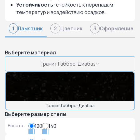
Устойчивость:
стойкость к перепадам
температур и воздействию осадков.
Памятник
Цветник
Оформление
1
2
3
Выберите материал
Гранит Габбро-Диабаз
Гранит Габбро-Диабаз
Выберите размер стелы
Высота
120
140