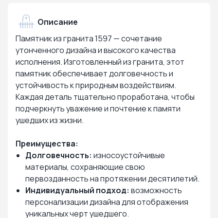
Описание
Памятник из гранита 1597 — сочетание
утонченного дизайна и высокого качества
исполнения. Изготовленный из гранита, этот
памятник обеспечивает долговечность и
устойчивость к природным воздействиям.
Каждая деталь тщательно проработана, чтобы
подчеркнуть уважение и почтение к памяти
ушедших из жизни.
Преимущества:
Долговечность:
износоустойчивые
материалы, сохраняющие свою
первозданность на протяжении десятилетий.
Индивидуальный подход:
возможность
персонализации дизайна для отображения
уникальных черт ушедшего.