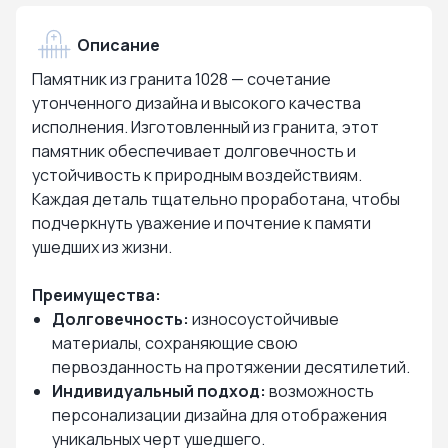
Описание
Памятник из гранита 1028 — сочетание
утонченного дизайна и высокого качества
исполнения. Изготовленный из гранита, этот
памятник обеспечивает долговечность и
устойчивость к природным воздействиям.
Каждая деталь тщательно проработана, чтобы
подчеркнуть уважение и почтение к памяти
ушедших из жизни.
Преимущества:
Долговечность:
износоустойчивые
материалы, сохраняющие свою
первозданность на протяжении десятилетий.
Индивидуальный подход:
возможность
персонализации дизайна для отображения
уникальных черт ушедшего.