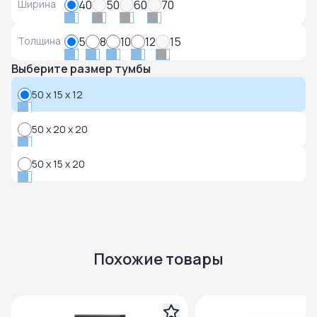
Ширина
40
50
60
70
Толщина
5
8
10
12
15
Выберите размер тумбы
50 x 15 x 12
50 x 20 x 20
50 x 15 x 20
Похожие товары