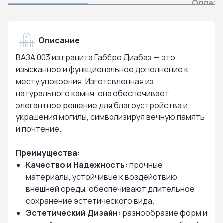
Оплата
Описание
ВАЗА 003 из гранита Габбро Диабаз — это
изысканное и функциональное дополнение к
месту упокоения. Изготовленная из
натурального камня, она обеспечивает
элегантное решение для благоустройства и
украшения могилы, символизируя вечную память
и почтение.
Преимущества:
Качество и Надежность:
прочные
материалы, устойчивые к воздействию
внешней среды, обеспечивают длительное
сохранение эстетического вида.
Эстетический Дизайн:
разнообразие форм и