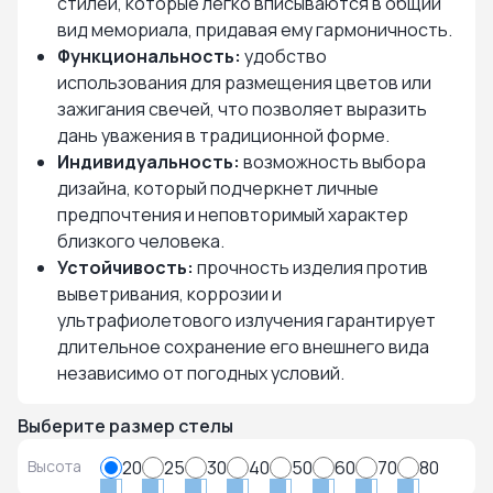
стилей, которые легко вписываются в общий
вид мемориала, придавая ему гармоничность.
Функциональность:
удобство
использования для размещения цветов или
зажигания свечей, что позволяет выразить
дань уважения в традиционной форме.
Индивидуальность:
возможность выбора
дизайна, который подчеркнет личные
предпочтения и неповторимый характер
близкого человека.
Устойчивость:
прочность изделия против
выветривания, коррозии и
ультрафиолетового излучения гарантирует
длительное сохранение его внешнего вида
независимо от погодных условий.
Выберите размер стелы
Высота
20
25
30
40
50
60
70
80