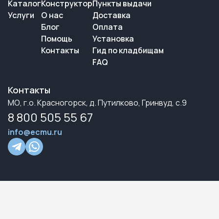
Каталог
Конструктор
Пункты выдачи
Услуги
О нас
Доставка
Блог
Оплата
Помощь
Установка
Контакты
Гид по кладбищам
FAQ
Контакты
МО, г.о. Красногорск, д. Путилково, Гринвуд, с.9
8 800 505 55 67
info@ecmu.ru